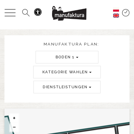
GESCHEHEN
EINKAUFEN
ANGEBOTE
MANUFAKTURA PLAN:
BODEN 1
UNTERHALTUNG
KATEGORIE WAHLEN
RESTAURANTS
DIENSTLEISTUNGEN
PLAN
ÜBER UNS
+
−