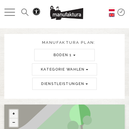
GESCHEHEN
EINKAUFEN
ANGEBOTE
MANUFAKTURA PLAN:
BODEN 1
UNTERHALTUNG
KATEGORIE WAHLEN
RESTAURANTS
DIENSTLEISTUNGEN
PLAN
ÜBER UNS
+
−