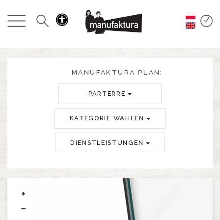
GESCHEHEN
EINKAUFEN
ANGEBOTE
MANUFAKTURA PLAN:
PARTERRE
UNTERHALTUNG
KATEGORIE WAHLEN
RESTAURANTS
DIENSTLEISTUNGEN
PLAN
ÜBER UNS
+
−