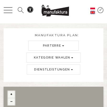
GESCHEHEN
EINKAUFEN
ANGEBOTE
MANUFAKTURA PLAN:
PARTERRE
UNTERHALTUNG
KATEGORIE WAHLEN
RESTAURANTS
DIENSTLEISTUNGEN
PLAN
ÜBER UNS
+
−