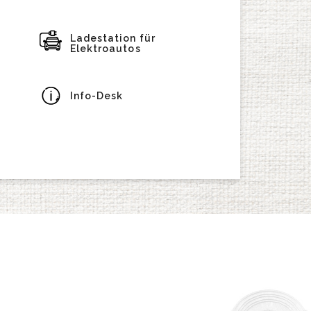
Ladestation für
Elektroautos
Info-Desk