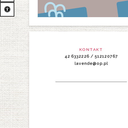
KONTAKT
42 6332226 / 512120767
lavende@op.pl