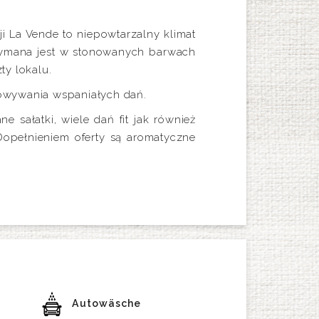
i La Vende to niepowtarzalny klimat
rzymana jest w stonowanych barwach
ty lokalu.
towywania wspaniałych dań.
sałatki, wiele dań fit jak również
opełnieniem oferty są aromatyczne
Autowäsche