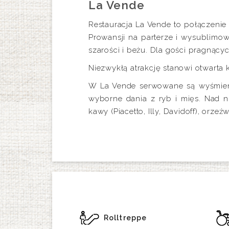
La Vende
Restauracja La Vende to połączenie
Prowansji na parterze i wysublimo
szarości i beżu. Dla gości pragnący
Niezwykłą atrakcję stanowi otwarta
W La Vende serwowane są wyśmienit
wyborne dania z ryb i mięs. Nad 
kawy (Piacetto, Illy, Davidoff), orz
Rolltreppe