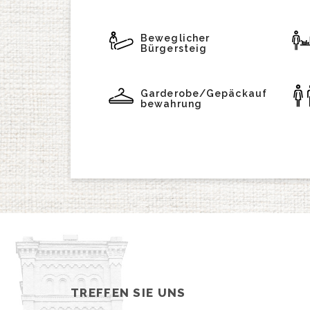
Beweglicher
Bürgersteig
Garderobe/Gepäckauf
bewahrung
TREFFEN SIE UNS