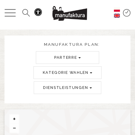
GESCHEHEN
EINKAUFEN
ANGEBOTE
MANUFAKTURA PLAN:
PARTERRE
UNTERHALTUNG
KATEGORIE WAHLEN
RESTAURANTS
DIENSTLEISTUNGEN
PLAN
ÜBER UNS
+
−