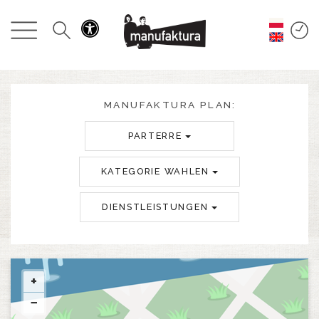
GESCHEHEN
EINKAUFEN
ANGEBOTE
MANUFAKTURA PLAN:
PARTERRE
UNTERHALTUNG
KATEGORIE WAHLEN
RESTAURANTS
DIENSTLEISTUNGEN
PLAN
ÜBER UNS
+
−