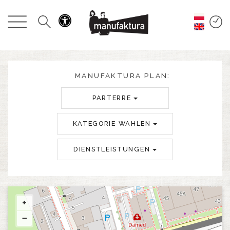
GESCHEHEN
EINKAUFEN
ANGEBOTE
MANUFAKTURA PLAN:
PARTERRE
UNTERHALTUNG
KATEGORIE WAHLEN
RESTAURANTS
DIENSTLEISTUNGEN
PLAN
ÜBER UNS
+
−